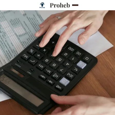
Proheb