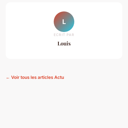
L
ECRIT PAR
Louis
← Voir tous les articles Actu
Mentions légales
Contact
© 2026 Proheb. Tous droits réservés.