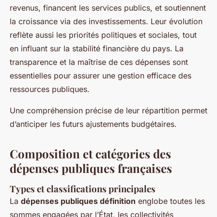
revenus, financent les services publics, et soutiennent
la croissance via des investissements. Leur évolution
reflète aussi les priorités politiques et sociales, tout
en influant sur la stabilité financière du pays. La
transparence et la maîtrise de ces dépenses sont
essentielles pour assurer une gestion efficace des
ressources publiques.
Une compréhension précise de leur répartition permet
d’anticiper les futurs ajustements budgétaires.
Composition et catégories des
dépenses publiques françaises
Types et classifications principales
La
dépenses publiques définition
englobe toutes les
sommes engagées par l’État, les collectivités