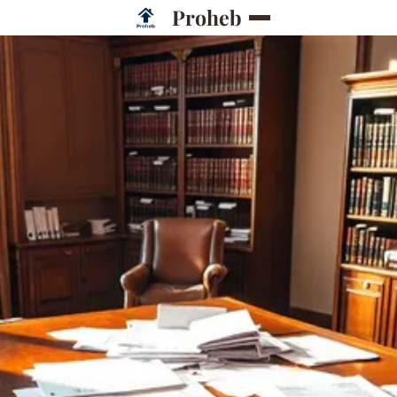
Proheb