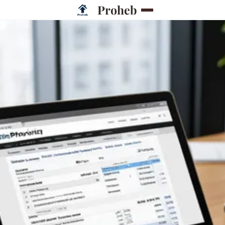
Proheb