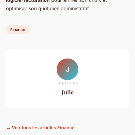
logiciel facturation
pour affiner son choix et
optimiser son quotidien administratif.
Finance
J
ECRIT PAR
Julie
← Voir tous les articles Finance