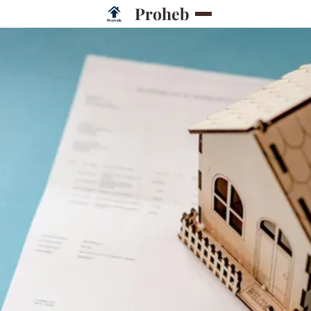
Proheb