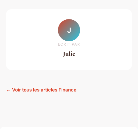
J
ECRIT PAR
Julie
← Voir tous les articles Finance