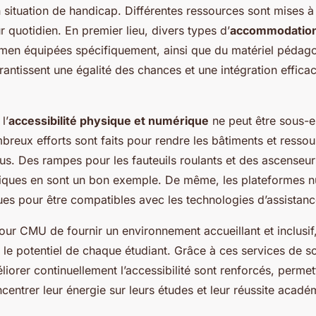
 situation de handicap. Différentes ressources sont mises à
ur quotidien. En premier lieu, divers types d’
accommodatio
amen équipées spécifiquement, ainsi que du matériel pédag
ntissent une égalité des chances et une intégration efficac
l’
accessibilité physique et numérique
ne peut être sous-e
reux efforts sont faits pour rendre les bâtiments et ressou
us. Des rampes pour les fauteuils roulants et des ascenseur
riques en sont un bon exemple. De même, les plateformes 
s pour être compatibles avec les technologies d’assistanc
 pour CMU de fournir un environnement accueillant et inclusif
et le potentiel de chaque étudiant. Grâce à ces services de so
liorer continuellement l’accessibilité sont renforcés, permet
centrer leur énergie sur leurs études et leur réussite acadé