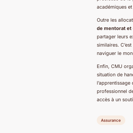
académiques et 
Outre les alloca
de mentorat et 
partager leurs e
similaires. C’es
naviguer le mond
Enfin, CMU org
situation de ha
l’apprentissage
professionnel d
accès à un souti
Assurance