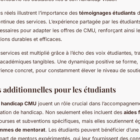
 réels illustrent l’importance des
témoignages étudiants
d
ontinue des services. L’expérience partagée par les étudiant
essaires pour adapter les offres de CMU, renforçant ainsi 
ions durables et efficaces.
services est multiplié grâce à l’écho des voix étudiantes, t
 académiques tangibles. Une dynamique positive se forme,
érience concret, pour constamment élever le niveau de sout
 additionnelles pour les étudiants
 handicap CMU
jouent un rôle crucial dans l’accompagnem
uation de handicap. Non seulement elles incluent des
aides 
ourses et subventions spécifiques, mais elles soutiennent é
mmes de mentorat
. Les étudiants peuvent bénéficier d’un
part de mentors expérimentés, qui leur fournissent des cons