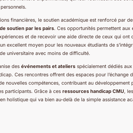
personnels.
tions financières, le soutien académique est renforcé par d
de soutien par les pairs
. Ces opportunités permettent aux 
xpériences et de recevoir une aide directe de ceux qui ont
t un excellent moyen pour les nouveaux étudiants de s’intégr
e universitaire avec moins de difficulté.
anise des
événements et ateliers
spécialement dédiés aux 
ndicap. Ces rencontres offrent des espaces pour l’échange d
 de nouvelles compétences, contribuant au développement p
es participants. Grâce à ces
ressources handicap CMU
, le
en holistique qui va bien au-delà de la simple assistance 