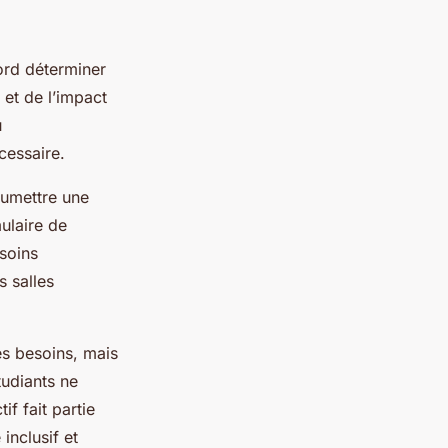
bord déterminer
 et de l’impact
u
cessaire.
umettre une
ulaire de
soins
s salles
s besoins, mais
udiants ne
f fait partie
inclusif et