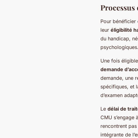
Processus d
Pour bénéficier
leur
éligibilité
du handicap, né
psychologiques.
Une fois éligibl
demande d’ac
demande, une re
spécifiques, et 
d’examen adapt
Le
délai de tra
CMU s’engage à 
rencontrent pas 
intégrante de l’