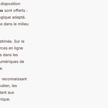
 disposition
ns
sont offerts :
ogique adapté.
e dans le milieu
stimée. Sur le
rces en ligne
s dans les
numériques de
e.
, reconnaissant
utien, les
tant aux
mique.