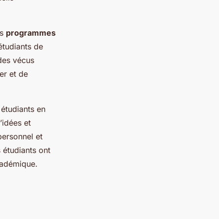
es
programmes
étudiants de
 des vécus
er et de
étudiants en
’idées et
ersonnel et
s étudiants ont
académique.