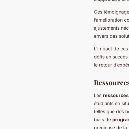
Ces témoignages
l’amélioration c
ajustements néc
envers des solut
L’impact de ces 
défis en succès
le retour d’exp
Ressources
Les
ressources
étudiants en sit
telles que des b
biais de
progra
précieuse de la 