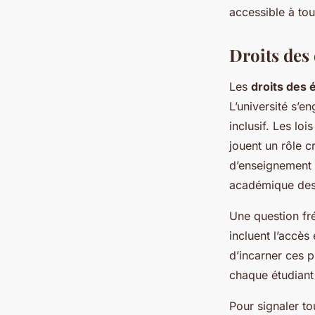
accessible à tou
Droits des
Les
droits des 
L’université s’e
inclusif. Les loi
jouent un rôle c
d’enseignement 
académique des 
Une question fré
incluent l’accè
d’incarner ces p
chaque étudiant
Pour signaler t