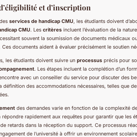
’éligibilité et d’inscription
 des
services de handicap CMU
, les étudiants doivent d’a
 handicap CMU
. Les
critères
incluent l’évaluation de la nature
cessitant souvent la soumission de documents médicaux o
 Ces documents aident à évaluer précisément le soutien né
es, les étudiants doivent suivre un
processus
précis pour so
compagnement
. Les étapes incluent la complétion d’un form
ncontre avec un conseiller du service pour discuter des be
la définition des accommodations nécessaires, telles que de
ées.
itement
des demandes varie en fonction de la complexité de
répondre rapidement aux requêtes pour garantir que les ét
de retards dans la réception du support. Ce processus réacti
engagement de l’université à offrir un environnement scolaire 