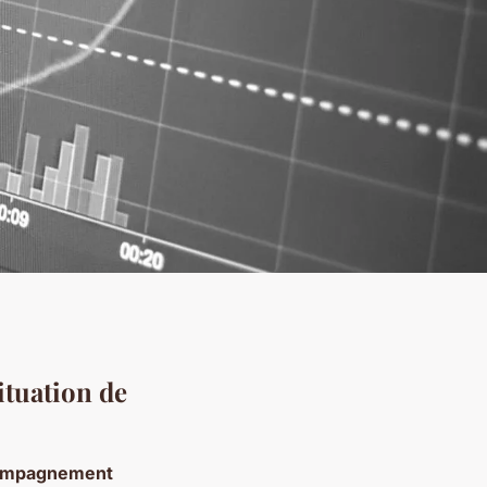
ituation de
ompagnement