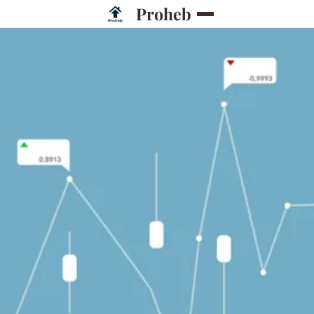
Proheb