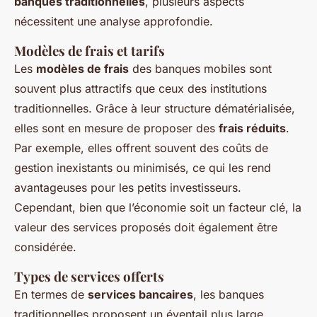
banques traditionnelles
, plusieurs aspects
nécessitent une analyse approfondie.
Modèles de frais et tarifs
Les
modèles de frais
des banques mobiles sont
souvent plus attractifs que ceux des institutions
traditionnelles. Grâce à leur structure dématérialisée,
elles sont en mesure de proposer des
frais réduits
.
Par exemple, elles offrent souvent des coûts de
gestion inexistants ou minimisés, ce qui les rend
avantageuses pour les petits investisseurs.
Cependant, bien que l’économie soit un facteur clé, la
valeur des services proposés doit également être
considérée.
Types de services offerts
En termes de
services bancaires
, les banques
traditionnelles proposent un éventail plus large,