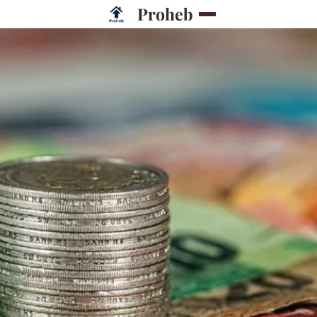
Proheb