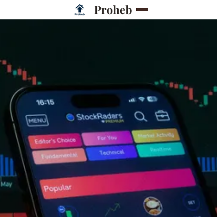
Proheb